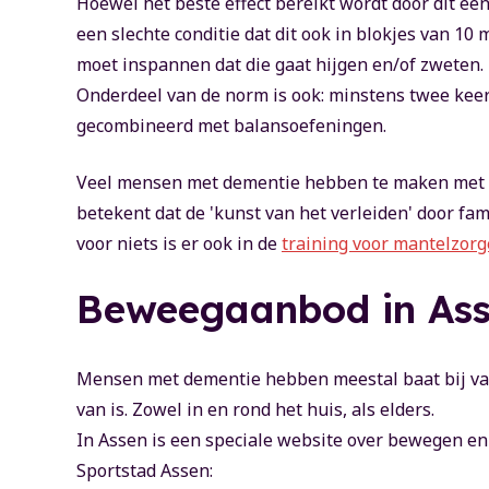
Hoewel het beste effect bereikt wordt door dit ee
een slechte conditie dat dit ook in blokjes van 10
moet inspannen dat die gaat hijgen en/of zweten
Onderdeel van de norm is ook: minstens twee kee
gecombineerd met balansoefeningen.
Veel mensen met dementie hebben te maken met
betekent dat de 'kunst van het verleiden' door fami
voor niets is er ook in de
training voor mantelzorg
Beweegaanbod in As
Mensen met dementie hebben meestal baat bij va
van is. Zowel in en rond het huis, als elders.
In Assen is een speciale website over bewegen e
Sportstad Assen: