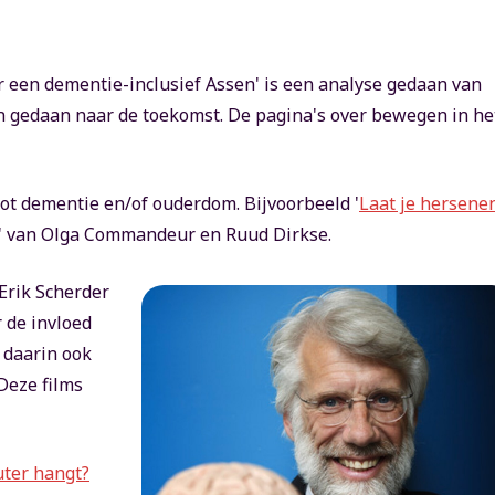
r een dementie-inclusief Assen' is een analyse gedaan van
 gedaan naar de toekomst. De pagina's over bewegen in he
tot dementie en/of ouderdom. Bijvoorbeeld '
Laat je hersene
' van Olga Commandeur en Ruud Dirkse.
 Erik Scherder
 de invloed
 daarin ook
Deze films
uter hangt?