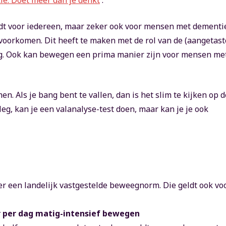
e. Doet meer dan je denkt
'.
ldt voor iedereen, maar zeker ook voor mensen met dementi
oorkomen. Dit heeft te maken met de rol van de (aangetast
ag. Ook kan bewegen een prima manier zijn voor mensen me
n. Als je bang bent te vallen, dan is het slim te kijken op d
tleg, kan je een valanalyse-test doen, maar kan je je ook
er een landelijk vastgestelde beweegnorm. Die geldt ook vo
matig-intensief bewegen