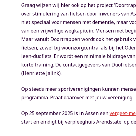
Graag wijzen wij hier ook op het project 'Doortra
over stimulering van fietsen door inwoners van Ass
niet speciaal voor mensen met dementie, maar voo
van een vrijwillige wegkapitein. Mensen met beg
Maar vanuit Doortrappen wordt ook het gebruik va
fietsen, zowel bij woonzorgcentra, als bij het Od
leen-duofiets. Er wordt een minimale bijdrage van
korte training. De contactgegevens van DuoFiets
(Henriette Jalink).
Op steeds meer sportverenigingen kunnen mensen 
programma. Praat daarover met jouw vereniging.
Op 25 september 2025 is in Assen een
vergeet-me
start en eindigt bij verpleeghuis Arendstate, op d