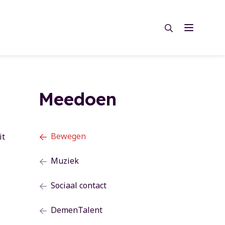
Zoeken
Menu
Zoeken
Meedoen
Bewegen
it
Muziek
Sociaal contact
DemenTalent