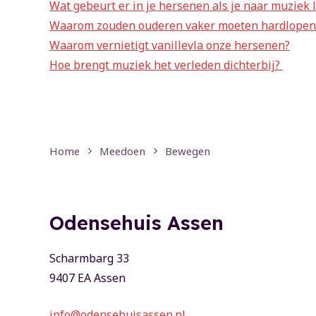
Wat gebeurt er in je hersenen als je naar muziek 
Waarom zouden ouderen vaker moeten hardlope
Waarom vernietigt vanillevla onze hersenen?
Hoe brengt muziek het verleden dichterbij?
Home
Meedoen
Bewegen
Odensehuis Assen
Scharmbarg 33
9407 EA Assen
info@odensehuisassen.nl