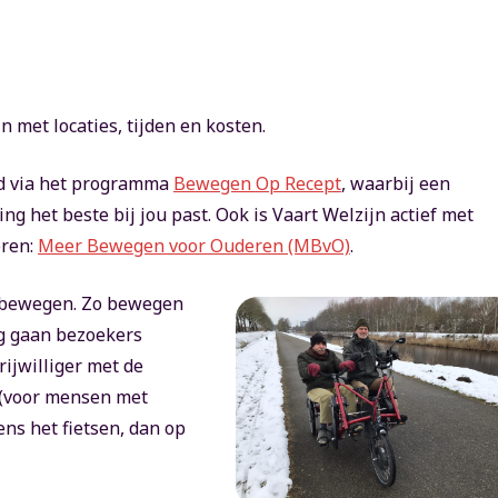
n met locaties, tijden en kosten.
rd via het programma
Bewegen Op Recept
, waarbij een
g het beste bij jou past. Ook is Vaart Welzijn actief met
eren:
Meer Bewegen voor Ouderen (MBvO)
.
r bewegen. Zo bewegen
ig gaan bezoekers
rijwilliger met de
s (voor mensen met
ens het fietsen, dan op