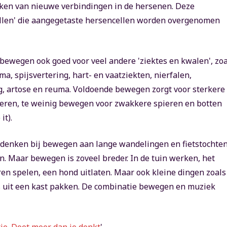
aken van nieuwe verbindingen in de hersenen. Deze
rollen' die aangegetaste hersencellen worden overgenomen
bewegen ook goed voor veel andere 'ziektes en kwalen', zoa
ma, spijsvertering, hart- en vaatziekten, nierfalen,
g, artose en reuma. Voldoende bewegen zorgt voor sterkere
ieren, te weinig bewegen voor zwakkere spieren en botten
it).
denken bij bewegen aan lange wandelingen en fietstochten
n. Maar bewegen is zoveel breder. In de tuin werken, het
n spelen, een hond uitlaten. Maar ook kleine dingen zoals
ets uit een kast pakken. De combinatie bewegen en muziek