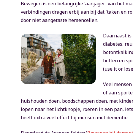
Bewegen is een belangrijke 'aanjager' van het m
verbindingen dragen erbij aan bij dat 'taken en 
door niet aangetaste hersencellen.
Daarnaast is 
diabetes, reu
botontkalkin
botten en sp
(use it or lose 
Veel mensen 
of aan sporte
huishouden doen, boodschappen doen, met kindere
lopen naar het lichtknopje, roeren in een pan, i
heeft extra veel effect bij mensen met dementie.