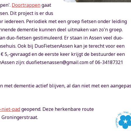
ppen'.
Doortrappen
gaat
en. Dit project is er dus
r iedereen. Periodiek met een groep fietsen onder leiding
innende dementie kunnen deel uitmaken van zo'n groep.
n duo-fietsen gestimuleerd. Er staan in Assen veel duo-
ensehuis. Ook bij DuoFietsenAssen kan je terecht voor een
 € 5,-gevraagd en de eerste keer krijgt de bestuurder een
enAssen zijn: duofietsenassen@gmail.com of 06-34187321
met dementie actief blijven, al dan niet met een aangepa
-niet-pad
geopend. Deze herkenbare route
e Groningerstraat.