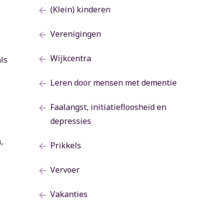
(Klein) kinderen
Verenigingen
Wijkcentra
ls
Leren door mensen met dementie
Faalangst, initiatiefloosheid en
depressies
,
Prikkels
Vervoer
Vakanties