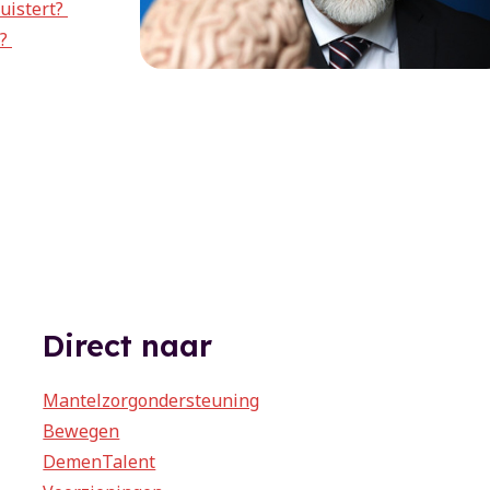
luistert?
n?
Direct naar
Mantelzorgondersteuning
Bewegen
DemenTalent