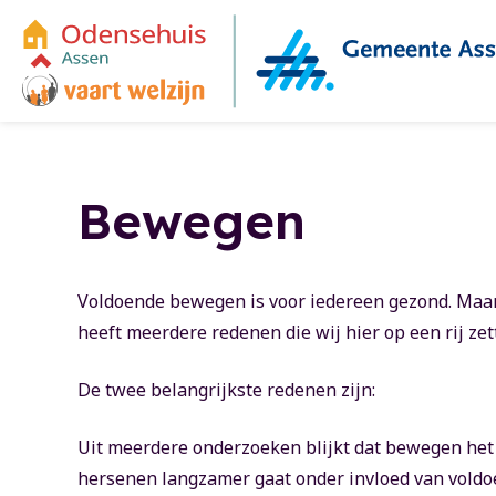
Overslaan en naar de inhoud gaan
Bewegen
Voldoende bewegen is voor iedereen gezond. Maar
heeft meerdere redenen die wij hier op een rij zet
De twee belangrijkste redenen zijn:
Uit meerdere onderzoeken blijkt dat bewegen het 
hersenen langzamer gaat onder invloed van vold