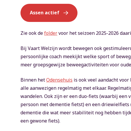
Assen actief
Zie ook de
folder
voor het seizoen 2025-2026 daari
Bij Vaart Welzijn wordt bewegen ook gestimulee
persoonlijke coach meekijkt welke sport of bewegin
meer groepsgewijze beweegactiviteiten voor oud
Binnen het
Odensehuis
is ook veel aandacht voo
alle aanwezigen regelmatig met elkaar. Regelmat
wandelen. Ook zijn er een duo-fiets (waarbij een v
persoon met dementie fietst) en een driewielfiet
dementie die wat meer stabiliteit nog hebben tijd
een gewone fiets).