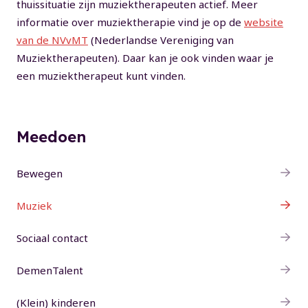
thuissituatie zijn muziektherapeuten actief. Meer
informatie over muziektherapie vind je op de
website
van de NVvMT
(Nederlandse Vereniging van
Muziektherapeuten). Daar kan je ook vinden waar je
een muziektherapeut kunt vinden.
Meedoen
Bewegen
Muziek
Sociaal contact
DemenTalent
(Klein) kinderen