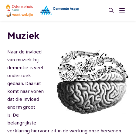
Zoeken
Menu
Zoeken
Muziek
Naar de invloed
van muziek bij
dementie is veel
onderzoek
gedaan. Daaruit
komt naar voren
dat die invloed
enorm groot
is. De
belangrijkste
verklaring hiervoor zit in de werking onze hersenen.