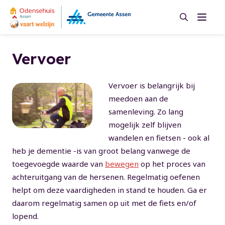
Zoeken
Menu
Zoeken
Vervoer
Vervoer is belangrijk bij
meedoen aan de
samenleving. Zo lang
mogelijk zelf blijven
wandelen en fietsen - ook al
heb je dementie -is van groot belang vanwege de
toegevoegde waarde van
bewegen
op het proces van
achteruitgang van de hersenen. Regelmatig oefenen
helpt om deze vaardigheden in stand te houden. Ga er
daarom regelmatig samen op uit met de fiets en/of
lopend.