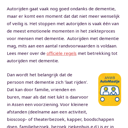
Autorijden gaat vaak nog goed ondanks de dementie,
maar er komt een moment dat dat niet meer wenselijk
of veilig is. Het stoppen met autorijden is vaak één van
de meest emotionele momenten in het ziekteproces
voor mensen met dementie. Autorijden met dementie
mag, mits aan een aantal randvoorwaarden is voldaan.
Lees meer over de
officiële regels
met betrekking tot
autorijden met dementie.
Dan wordt het belangrijk dat de
persoon met dementie zich 'laat rijden'.
Dat kan door familie, vrienden en
buren, maar als dat niet lukt is daarvoor
in Assen een voorziening. Voor kleinere
afstanden (deelname aan een activiteit,
bioscoop- of theaterbezoek, kapper, boodschappen
doen, familiebezoek, bezoek ziekenhuis e.d.) is er in